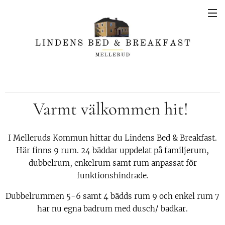
Varmt välkommen hit!
I Melleruds Kommun hittar du Lindens Bed & Breakfast.
Här finns 9 rum. 24 bäddar uppdelat på familjerum,
dubbelrum, enkelrum samt rum anpassat för
funktionshindrade.
Dubbelrummen 5-6 samt 4 bädds rum 9 och enkel rum 7
har nu egna badrum med dusch/ badkar.