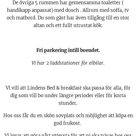
De övriga 5 rummen har gemensamma toaletter (
handikapp anpassat) med dusch . Allrum med soffa, tv
och matbord. Du som gäst har även tillgång till en stor
altan och ett fullt utrustat kök.
Fri parkering intill boendet.
Vi har 2 laddstationer för elbilar.
Vi vill att Lindens Bed & breakfast ska passa för alla, för
dig som vill bo under längre perioder eller för korta
stunder.
Hos oss får du en skön sovplats och möjlighet att köpa en
god frukost.
Vi lovar att göra vårt yttersta för att ni ska trivas hos oss.